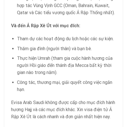
hợp tác Vùng Vịnh GCC (Oman, Bahrain, Kuwait,
Qatar và Các tiểu vương quốc Ả Rập Thống nhất).
Và đến Ả Rập Xê Út với mục đích:
Tham dự các hoạt động du lịch hoặc các sự kiện.
Thăm gia đình (người thân) và bạn bè.
Thực hiện Umrah (tham gia cuộc hành hương của
người Hồi giáo đến thánh địa Mecca bất kỳ thời
gian nào trong năm).
Công tác, thương mại, giải quyết công việc ngắn
hạn.
Evisa Arab Saudi không được cấp cho mục đích hành
hương Hajj và các mục đích khác. Xin visa điện tử Ả
Rập Xê Út là cách nhanh và đơn giản nhất hiện nay.