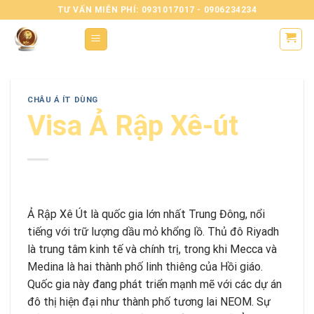
Skip
TƯ VẤN MIỄN PHÍ: 0931017017 - 0906234234
to
content
CHÂU Á ÍT DÙNG
Visa Ả Rập Xê-út
Ả Rập Xê Út là quốc gia lớn nhất Trung Đông, nổi
tiếng với trữ lượng dầu mỏ khổng lồ. Thủ đô Riyadh
là trung tâm kinh tế và chính trị, trong khi Mecca và
Medina là hai thành phố linh thiêng của Hồi giáo.
Quốc gia này đang phát triển mạnh mẽ với các dự án
đô thị hiện đại như thành phố tương lai NEOM. Sự