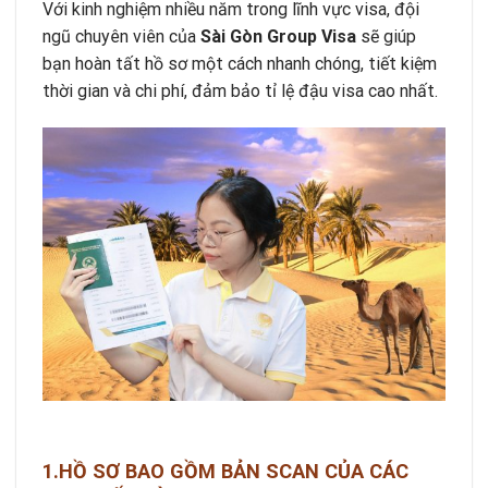
Với kinh nghiệm nhiều năm trong lĩnh vực visa, đội
ngũ chuyên viên của
Sài Gòn Group Visa
sẽ giúp
bạn hoàn tất hồ sơ một cách nhanh chóng, tiết kiệm
thời gian và chi phí, đảm bảo tỉ lệ đậu visa cao nhất.
1.HỒ SƠ BAO GỒM BẢN SCAN CỦA CÁC