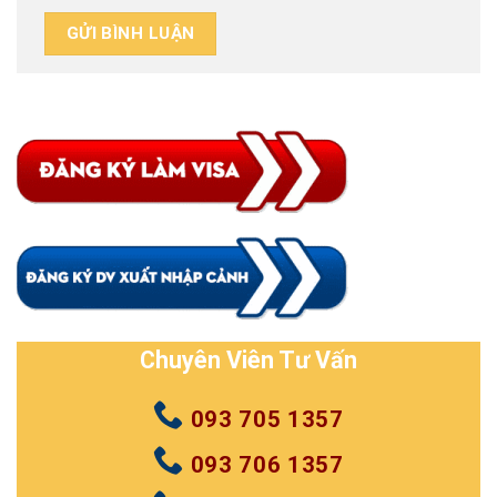
Chuyên Viên Tư Vấn
093 705 1357
093 706 1357