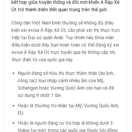
kết hợp giữa truyền thống và đổi mới khiến Ả Rập Xê
Út trở thành điểm đến quan trọng trên thế giới.
Công dân Việt Nam bình thường sẽ không đủ điều
kiện xin evisa Ả Rập Xê Út, cần phải xin thị thực trực
tiếp tại Đại sứ quán Arab. Tuy nhiên nếu thỏa mãn
điều kiện dưới đây, bạn hoàn toàn có thể đăng ký xin
evisa Ả Rập Xê Út trực tuyến qua hệ thống cấp thị
thực điện tử của quốc gia này.
Người đang sở hữu thị thực thăm thân (du lịch,
công tác) loại nhập cảnh nhiều lần của Mỹ,
Schengen hoặc Vương Quốc Anh còn hạn và đã
sử dụng ít nhất 1 lần.
Hoặc là thường trú nhân tại Mỹ, Vương Quốc Anh,
EU.
Hoặc là người đang cư trú hợp lệ không dưới 3
tháng tại một trong các quốc gia thuộc hội đồng