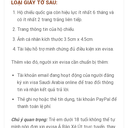
LOẠI GIẤY TỜ SAU:
Hộ chiếu quốc gia còn hiệu lực ít nhất 6 tháng và
có ít nhất 2 trang trắng liên tiếp.
Trang thông tin của hộ chiếu.
Ảnh cá nhân kích thước 3.5cm x 4.5cm.
Tài liệu hỗ trợ minh chứng đủ điều kiện xin evisa.
Thêm vào đó, người xin evisa cần chuẩn bị thêm:
Tài khoản email đang hoạt động của người đăng
ký xin visa Saudi Arabia online để trao đổi thông
tin và nhận kết quả trả lời.
Thẻ ghi nợ hoặc thẻ tín dụng, tài khoản PayPal để
thanh toán lệ phí.
Chú ý quan trọng:
Trẻ em dưới 18 tuổi không thể tự
mình nộp đơn xin evisa Ả Rập Xê Út trực tuyến, thay