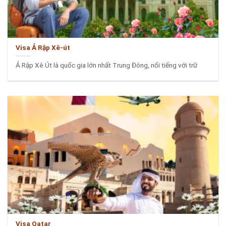
Visa Ả Rập Xê-út
Ả Rập Xê Út là quốc gia lớn nhất Trung Đông, nổi tiếng với trữ
Visa Qatar