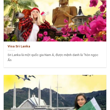
Visa Sri Lanka
Sri Lanka là một quốc gia Nam Á, được mệnh danh là “hòn ngọc
Ấn