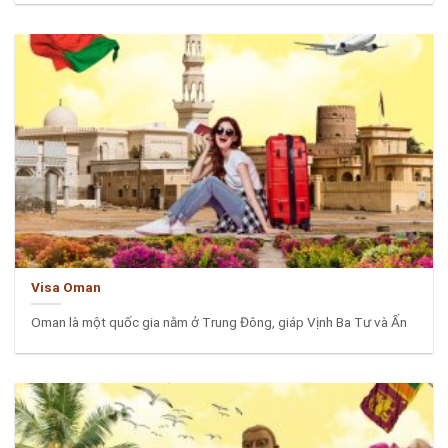
Visa Oman
Oman là một quốc gia nằm ở Trung Đông, giáp Vịnh Ba Tư và Ấn