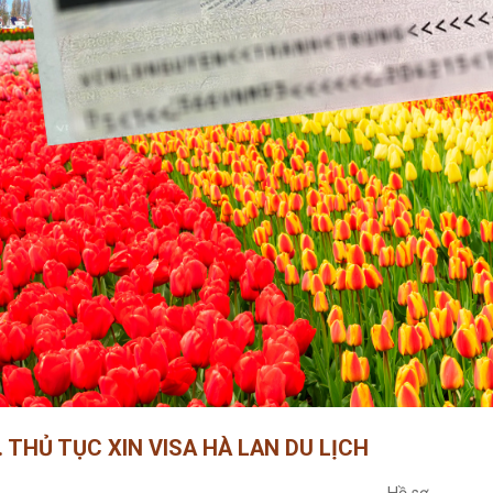
. THỦ TỤC XIN VISA HÀ LAN DU LỊCH