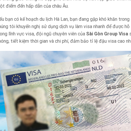
ột điểm đến hấp dẫn của châu Âu.
ếu bạn có kế hoạch du lịch Hà Lan, bạn đang gặp khó khăn trong 
húng tôi khuyến nghị sử dụng dịch vụ làm visa nhanh để được hỗ t
rong lĩnh vực visa, đội ngũ chuyên viên của
Sài Gòn Group Visa
s
óng, tiết kiệm thời gian và chi phí, đảm bảo tỉ lệ đậu visa cao nh