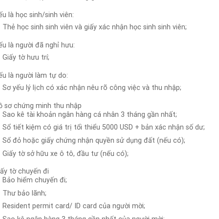
u là học sinh/sinh viên:
Thẻ học sinh sinh viên và giấy xác nhận học sinh sinh viên;
u là người đã nghỉ hưu:
Giấy tờ hưu trí;
u là người làm tự do:
Sơ yếu lý lịch có xác nhận nêu rõ công việc và thu nhập;
ồ sơ chứng minh thu nhập
Sao kê tài khoản ngân hàng cá nhân 3 tháng gần nhất;
Sổ tiết kiệm có giá trị tổi thiểu 5000 USD + bản xác nhận số dư;
Sổ đỏ hoặc giấy chứng nhận quyền sử dụng đất (nếu có);
Giấy tờ sở hữu xe ô tô, đầu tư (nếu có);
ấy tờ chuyến đi
Bảo hiểm chuyến đi;
Thư bảo lãnh;
Resident permit card/ ID card của người mời;