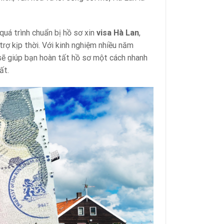
quá trình chuẩn bị hồ sơ xin
visa Hà Lan
,
rợ kịp thời. Với kinh nghiệm nhiều năm
ẽ giúp bạn hoàn tất hồ sơ một cách nhanh
ất.