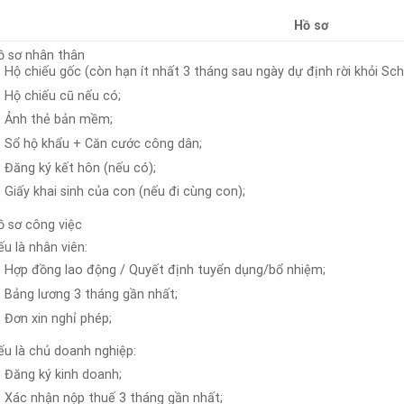
Hồ sơ
ồ sơ nhân thân
Hộ chiếu gốc (còn hạn ít nhất 3 tháng sau ngày dự định rời khỏi Sch
Hộ chiếu cũ nếu có;
Ảnh thẻ bản mềm;
Sổ hộ khẩu + Căn cước công dân;
Đăng ký kết hôn (nếu có);
Giấy khai sinh của con (nếu đi cùng con);
ồ sơ công việc
u là nhân viên:
Hợp đồng lao động / Quyết định tuyển dụng/bổ nhiệm;
Bảng lương 3 tháng gần nhất;
Đơn xin nghỉ phép;
ếu là chủ doanh nghiệp:
Đăng ký kinh doanh;
Xác nhận nộp thuế 3 tháng gần nhất;