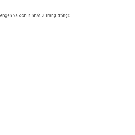
engen và còn ít nhất 2 trang trống);