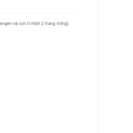
engen và còn ít nhất 2 trang trống);