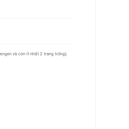
engen và còn ít nhất 2 trang trống);