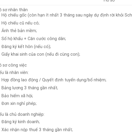
Hồ sơ
ồ sơ nhân thân
Hộ chiếu gốc (còn hạn ít nhất 3 tháng sau ngày dự định rời khỏi Sch
Hộ chiếu cũ nếu có;
Ảnh thẻ bản mềm;
Sổ hộ khẩu + Căn cước công dân;
Đăng ký kết hôn (nếu có);
Giấy khai sinh của con (nếu đi cùng con);
ồ sơ công việc
u là nhân viên:
Hợp đồng lao động / Quyết định tuyển dụng/bổ nhiệm;
Bảng lương 3 tháng gần nhất;
Bảo hiểm xã hội;
Đơn xin nghỉ phép;
ếu là chủ doanh nghiệp:
Đăng ký kinh doanh;
Xác nhận nộp thuế 3 tháng gần nhất;