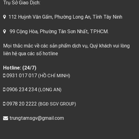
Trụ Sở Giao Dịch:
112 Huỳnh Văn Gấm, Phường Long An, Tỉnh Tây Ninh
.
99 Cộng Hòa, Phường Tân Sơn Nhất, TP.HCM
Mọi thắc mắc về các sản phẩm dịch vụ, Quý khách vui lòng
liên hệ qua các số hotline
Hotline: (24/7)
0931 017 017
(HỒ CHÍ MINH)
0906 234 234
(LONG AN)
0978 20 2222
(BGĐ SGV GROUP)
trungtamsgv@gmail.com