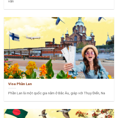
văn
Visa Phần Lan
Phần Lan là một quốc gia nằm ở Bắc Âu, giáp với Thụy Điển, Na