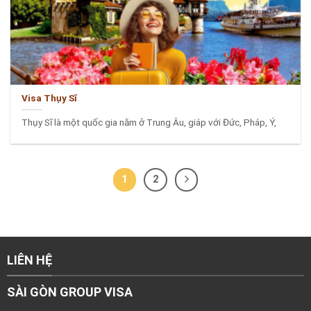
Visa Thụy Sĩ
Thụy Sĩ là một quốc gia nằm ở Trung Âu, giáp với Đức, Pháp, Ý,
1
2
LIÊN HỆ
SÀI GÒN GROUP VISA